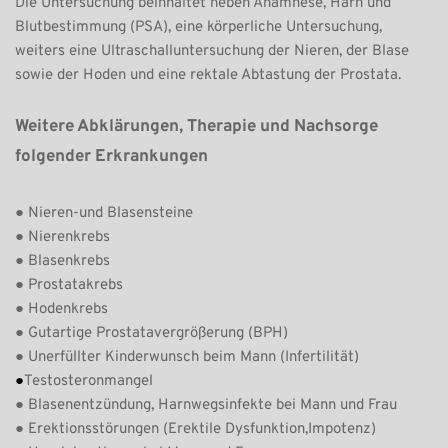
Die Untersuchung beinhaltet neben Anamnese, Harn und 
Blutbestimmung (PSA), eine körperliche Untersuchung, 
weiters eine Ultraschalluntersuchung der Nieren, der Blase 
sowie der Hoden und eine rektale Abtastung der Prostata.
Weitere Abklärungen, Therapie und Nachsorge 
folgender Erkrankungen 
● Nieren-und Blasensteine
● Nierenkrebs
● Blasenkrebs
● Prostatakrebs 
● Hodenkrebs
● Gutartige Prostatavergrößerung (BPH)
● Unerfüllter Kinderwunsch beim Mann (Infertilität)
●
Testosteronmangel
● Blasenentzündung, Harnwegsinfekte bei Mann und Frau
● Erektionsstörungen (Erektile Dysfunktion,Impotenz)