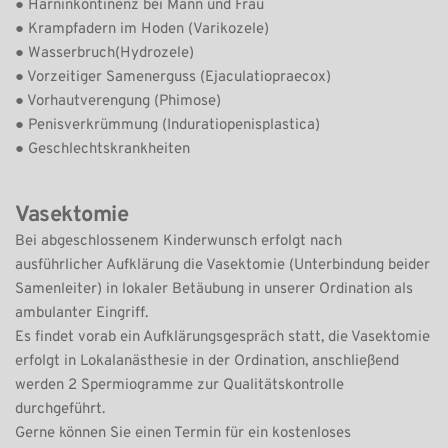
● Harninkontinenz bei Mann und Frau
● Krampfadern im Hoden (Varikozele)
● Wasserbruch(Hydrozele)
● Vorzeitiger Samenerguss (Ejaculatiopraecox)
● Vorhautverengung (Phimose)
● Penisverkrümmung (Induratiopenisplastica)
● Geschlechtskrankheiten
Vasektomie
Bei abgeschlossenem Kinderwunsch erfolgt nach 
ausführlicher Aufklärung die Vasektomie (Unterbindung beider 
Samenleiter) in lokaler Betäubung in unserer Ordination als 
ambulanter Eingriff.
Es findet vorab ein Aufklärungsgespräch statt, die Vasektomie 
erfolgt in Lokalanästhesie in der Ordination, anschließend 
werden 2 Spermiogramme zur Qualitätskontrolle 
durchgeführt.
Gerne können Sie einen Termin für ein kostenloses 