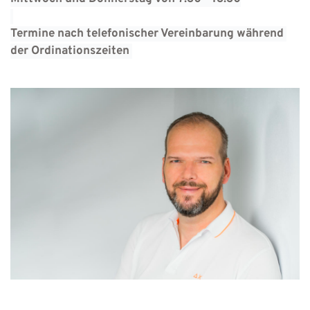
Termine nach telefonischer Vereinbarung während 
der Ordinationszeiten 